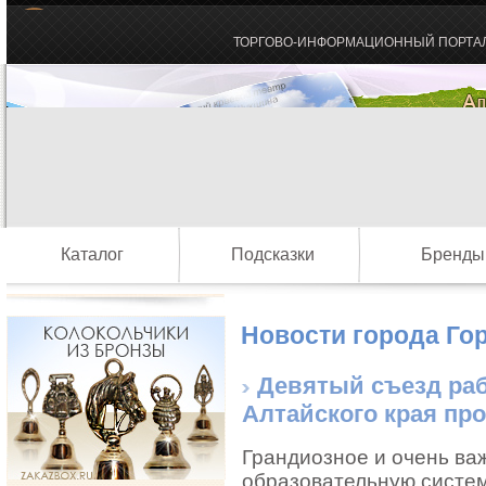
ТОРГОВО-ИНФОРМАЦИОННЫЙ ПОРТА
Каталог
Подсказки
Бренды
Новости города Го
Девятый съезд ра
Алтайского края про
Грандиозное и очень ва
образовательную систему