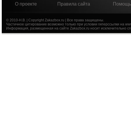
О проекте
Правила сайта
Помощь
© 2010-Н.В. | Copyright Zakazbox.ru | Все права защищены.
Частичное цитирование возможно только при условии гиперссылки на ww
Информация, размещенная на сайте Zakazbox.ru носит исключительно сп