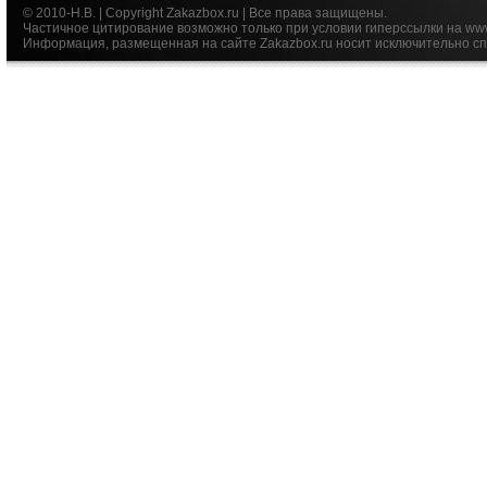
© 2010-Н.В. | Copyright Zakazbox.ru | Все права защищены.
Частичное цитирование возможно только при условии гиперссылки на ww
Информация, размещенная на сайте Zakazbox.ru носит исключительно сп