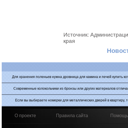
Источник: Администраци
края
Новост
Для хранения поленьев нужна
дровница для камина и печей купить
ко
Современные
колокольчики
из бронзы или других материалов отлич
Если вы выбираете
номерки для металлических дверей в квартиру
, 
О проекте
Правила сайта
Помощь