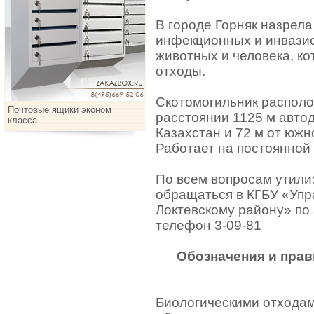
В городе Горняк назрел
инфекционных и инвази
животных и человека, к
отходы.
Скотомогильник располо
Почтовые ящики эконом
расстоянии 1125 м автод
класса
Казахстан и 72 м от южн
Работает на постоянной
По всем вопросам утили
обращаться в КГБУ «Упр
Локтевскому району» по а
телефон 3-09-81
Обозначения и прав
Биологическими отходам