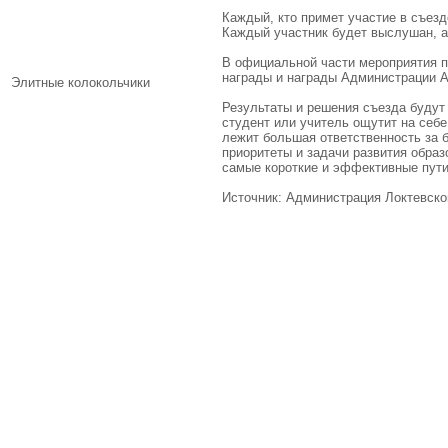
Каждый, кто примет участие в съез
Каждый участник будет выслушан, а
В официальной части мероприятия п
награды и награды Администрации А
Элитные колокольчики
Результаты и решения съезда будут
студент или учитель ощутит на себ
лежит большая ответственность за 
приоритеты и задачи развития образ
самые короткие и эффективные пути
Источник: Администрация Локтевско