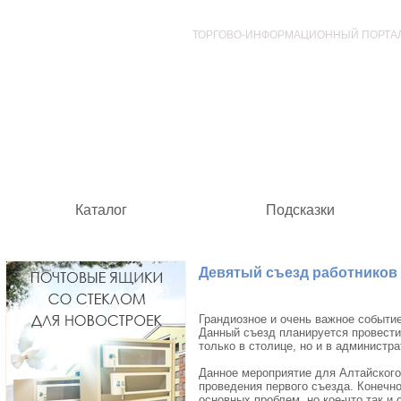
ТОРГОВО-ИНФОРМАЦИОННЫЙ ПОРТА
Каталог
Подсказки
Девятый съезд работников 
Грандиозное и очень важное событи
Данный съезд планируется провести
только в столице, но и в администра
Данное мероприятие для Алтайского
проведения первого съезда. Конечно
основных проблем, но кое-что так и