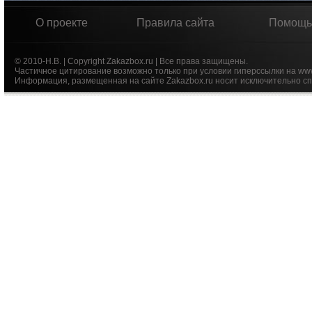
О проекте
Правила сайта
Помощь
© 2010-Н.В. | Copyright Zakazbox.ru | Все права защищены.
Частичное цитирование возможно только при условии гиперссылки на ww
Информация, размещенная на сайте Zakazbox.ru носит исключительно сп