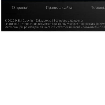
О проекте
Правила сайта
Помощь
© 2010-Н.В. | Copyright Zakazbox.ru | Все права защищены.
Частичное цитирование возможно только при условии гиперссылки на ww
Информация, размещенная на сайте Zakazbox.ru носит исключительно сп