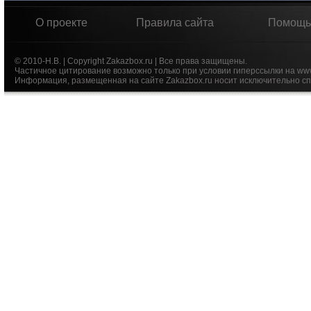
О проекте
Правила сайта
Помощь
© 2010-Н.В. | Copyright Zakazbox.ru | Все права защищены.
Частичное цитирование возможно только при условии гиперссылки на ww
Информация, размещенная на сайте Zakazbox.ru носит исключительно сп