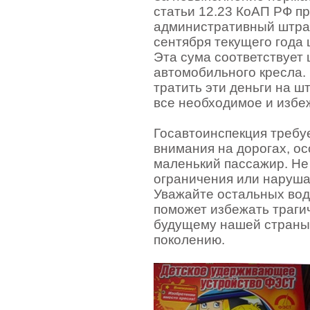
статьи 12.23 КоАП РФ п
административный штраф
сентября текущего года 
Эта сума соответствует 
автомобильного кресла.
тратить эти деньги на 
все необходимое и избе
Госавтоинспекция требуе
внимания на дорогах, о
маленький пассажир. Не
ограничения или наруша
Уважайте остальных вод
поможет избежать траги
будущему нашей страны
поколению.