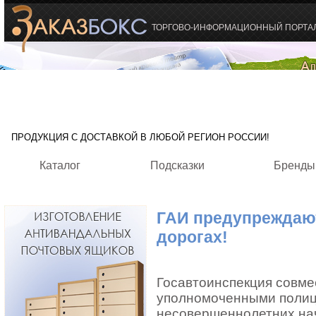
ТОРГОВО-ИНФОРМАЦИОННЫЙ ПОРТА
ПРОДУКЦИЯ С ДОСТАВКОЙ В ЛЮБОЙ РЕГИОН РОССИИ!
Каталог
Подсказки
Бренды
ГАИ предупреждают
дорогах!
Госавтоинспекция совме
уполномоченными полиц
несовершеннолетних на