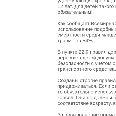
удерживающие кресла, т
12 лет. Для детей такого
обязательным!
Как сообщает Всемирна
использование подобных
смертности среди младе
травм - на 54%.
В пункте 22.9 правил до
перевозка детей допуска
безопасности с учетом 
транспортного средства.
Созданы строгие правил
придерживаться. Если ре
то обязательно использ
кресел. Они не должны б
соответствие возрасту, в
За невыполнение норма