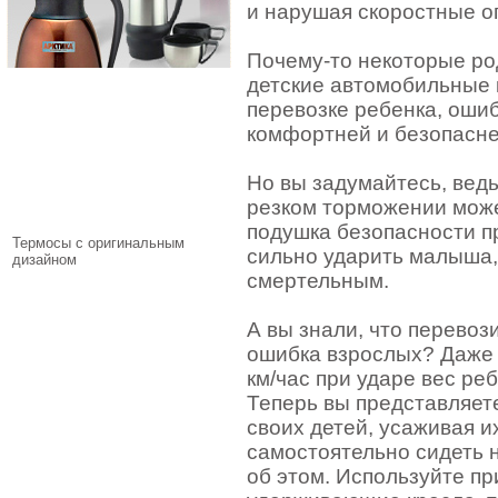
и нарушая скоростные о
Почему-то некоторые ро
детские автомобильные 
перевозке ребенка, ошиб
комфортней и безопасне
Но вы задумайтесь, вед
резком торможении може
подушка безопасности п
Термосы с оригинальным
сильно ударить малыша, 
дизайном
смертельным.
А вы знали, что перевоз
ошибка взрослых? Даже 
км/час при ударе вес реб
Теперь вы представляете
своих детей, усаживая и
самостоятельно сидеть 
об этом. Используйте пр