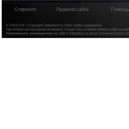
О проекте
Правила сайта
Помощь
© 2010-Н.В. | Copyright Zakazbox.ru | Все права защищены.
Частичное цитирование возможно только при условии гиперссылки на ww
Информация, размещенная на сайте Zakazbox.ru носит исключительно сп