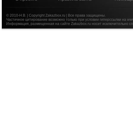
© 2010-Н.В. | Copyright Zakazbox.ru | Все права защищены.
Частичное цитирование возможно только при условии гиперссылки на ww
Информация, размещенная на сайте Zakazbox.ru носит исключительно сп