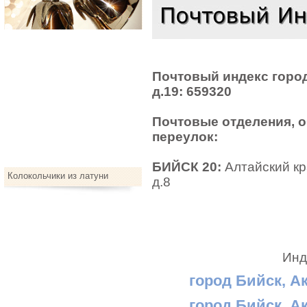
Почтовый индекс город
д.19: 659320
Почтовые отделения, 
переулок:
БИЙСК 20:
Алтайский кр
Колокольчики из латуни
д.8
Инд
город Бийск, А
город Бийск, А