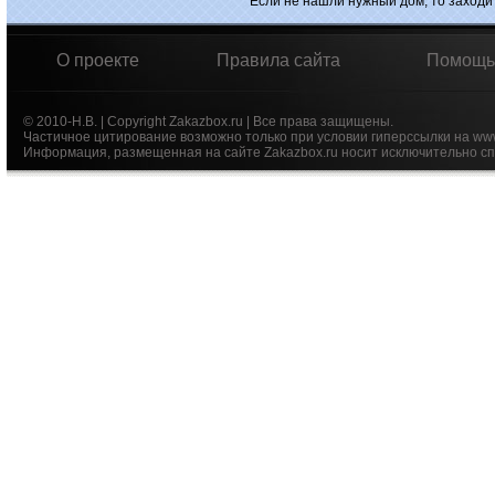
Если не нашли нужный дом, то заходи
О проекте
Правила сайта
Помощь
© 2010-Н.В. | Copyright Zakazbox.ru | Все права защищены.
Частичное цитирование возможно только при условии гиперссылки на ww
Информация, размещенная на сайте Zakazbox.ru носит исключительно сп