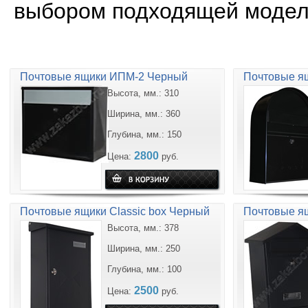
выбором подходящей модел
Почтовые ящики ИПМ-2 Черный
Почтовые ящ
Высота, мм.: 310
Ширина, мм.: 360
Глубина, мм.: 150
2800
Цена:
руб.
Почтовые ящики Classic box Черный
Почтовые ящ
Высота, мм.: 378
Ширина, мм.: 250
Глубина, мм.: 100
2500
Цена:
руб.