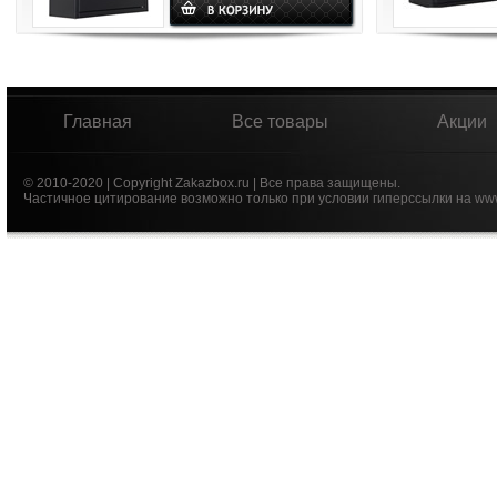
Главная
Все товары
Акции
© 2010-2020 | Copyright Zakazbox.ru | Все права защищены.
Частичное цитирование возможно только при условии гиперссылки на ww