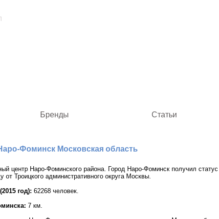
Л
Бренды
Статьи
Наро-Фоминск Московская область
ый центр Наро-Фоминского района. Город Наро-Фоминск получил статус 
ду от Троицкого административного округа Москвы.
2015 год):
62268 человек.
оминска:
7 км.