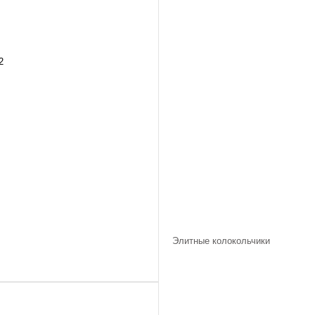
2
Элитные колокольчики