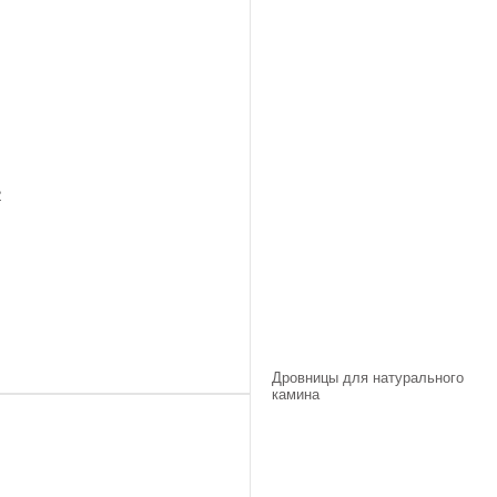
2
Дровницы для натурального
камина