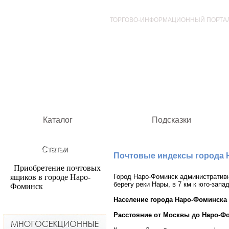
ТОРГОВО-ИНФОРМАЦИОННЫЙ ПОРТА
Каталог
Подсказки
Статьи
Почтовые индексы города 
Приобретение почтовых
ящиков в городе Наро-
Город Наро-Фоминск административн
берегу реки Нары, в 7 км к юго-запа
Фоминск
Население города Наро-Фоминска (
Расстояние от Москвы до Наро-Ф