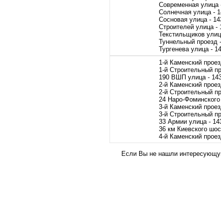
Современная улица 
Солнечная улица - 
Сосновая улица - 14
Строителей улица - 
Текстильщиков улиц
Туннельный проезд 
Тургенева улица - 1
1-й Каменский проез
1-й Строительный пр
190 ВШП улица - 14
2-й Каменский проез
2-й Строительный пр
24 Наро-Фоминского 
3-й Каменский проез
3-й Строительный пр
33 Армии улица - 14
36 км Киевского шос
4-й Каменский проез
Если Вы не нашли интересующую