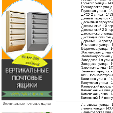
Горького улица - 14
Гренадерская улица 
Грушевая улица - 14
ДРСУ-2 улица - 143
Дачный переулок - 
Десантный переулок
Дзержинский 1-й пер
Дзержинский 2-й пер
Дзержинского улица 
Дистанция пути 1-я 
Доржный 1-й проезд 
Ермолаева улица - 
Ефремова улица - 1
Жасминовая улица -
Железнодорожная ул
Заводская 1-я улица
Заводская улица - 1
Заречная улица - 14
Зеленый переулок -
КИЗ Промжилстрой-М
Калинина улица - 14
Калужская улица - 
Каляевский проезд -
Каменская 2-я улица
Каменская улица - 1
Каменский 1-й переу
Вертикальные почтовые ящики
Латышская улица - 
Ленина улица - 1433
Ленинградская улица