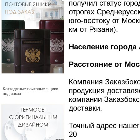
получил статус горо
отрогах Среднерусск
юго-востоку от Моск
км от Рязани).
Население города 
Расстояние от Мос
Компания Заказбокс
продукция доставля
Коттеджные почтовые ящики
под заказ
компании Заказбокс
доставки.
Точный адрес нашего
20