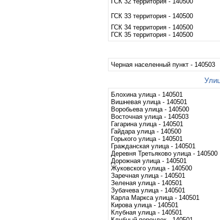
ГСК 32 территория - 140500
ГСК 33 территория - 140500
ГСК 34 территория - 140500
ГСК 35 территория - 140500
Черная населенный пункт - 140503
Улиц
Блохина улица - 140501
Вишневая улица - 140501
Воробьева улица - 140500
Восточная улица - 140503
Гагарина улица - 140501
Гайдара улица - 140500
Горького улица - 140501
Гражданская улица - 140501
Деревня Третьяково улица - 140500
Дорожная улица - 140501
Жуковского улица - 140500
Заречная улица - 140501
Зеленая улица - 140501
Зубачева улица - 140501
Карла Маркса улица - 140501
Кирова улица - 140501
Клубная улица - 140501
Клубный переулок - 140501