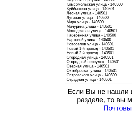
Комсомольская улица - 140500
Куйбышева улица - 140501
Лесная улица - 140501
Луговая улица - 140500
Мира улица - 140500
Мичурина улица - 140501
Молодежная улица - 140501
Набережная улица - 140500
Нартовой улица - 140500
Новоселов улица - 140501
Новый 1-й проезд - 140501
Новый 2-й проезд - 140501
Огородная улица - 140501
Огородный переулок - 140501
Озерная улица - 140501
Октябрьская улица - 140501
Островского улица - 140500
Отрадная улица - 140501
Если Вы не нашли
разделе, то вы 
Почтовы