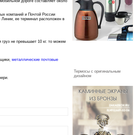
омобильной дороге составляет около
ных компаний и Почтой России
 Линии, ее терминал расположен в
груз не превышает 10 кг. то можем
ящики
,
металлические почтовые
Термосы с оригинальным
дизайном
вери
.