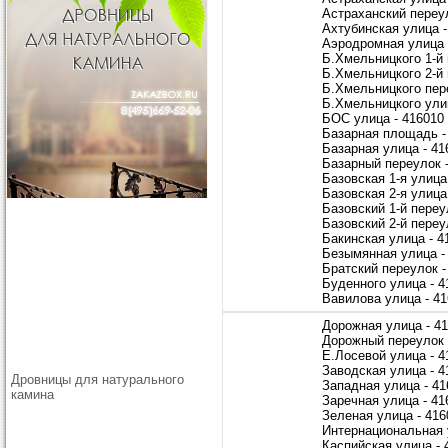
Астраханский переул
Ахтубинская улица -
Аэродромная улица 
Б.Хмельницкого 1-й 
Б.Хмельницкого 2-й 
Б.Хмельницкого пер
Б.Хмельницкого ули
БОС улица - 416010
Базарная площадь -
Базарная улица - 41
Базарный переулок 
Базовская 1-я улица
Базовская 2-я улица
Базовский 1-й переу
Базовский 2-й переу
Бакинская улица - 4
Безымянная улица -
Братский переулок -
Буденного улица - 4
Вавилова улица - 4
Дорожная улица - 4
Дорожный переулок 
Е.Лосевой улица - 4
Заводская улица - 4
Дровницы для натурального
Западная улица - 41
камина
Заречная улица - 41
Зеленая улица - 416
Интернациональная 
Каспийская улица - 