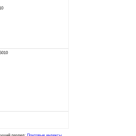
10
6010
дущий раздел:
Почтовые индексы