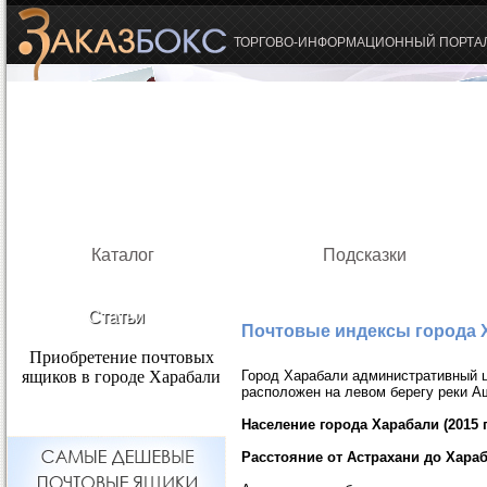
ТОРГОВО-ИНФОРМАЦИОННЫЙ ПОРТА
Каталог
Подсказки
Статьи
Почтовые индексы города 
Приобретение почтовых
ящиков в городе Харабали
Город Харабали административный ц
расположен на левом берегу реки Аш
Население города Харабали (2015 г
Расстояние от Астрахани до Хараб