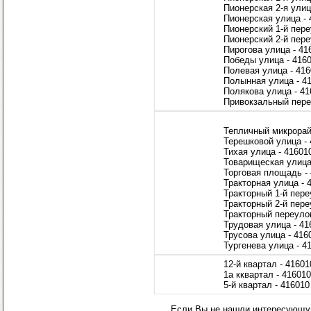
Пионерская 2-я улиц
Пионерская улица - 
Пионерский 1-й пере
Пионерский 2-й пере
Пирогова улица - 41
Победы улица - 416
Полевая улица - 41
Полынная улица - 4
Полякова улица - 41
Привокзальный пере
Тепличный микрорай
Терешковой улица -
Тихая улица - 41601
Товарищеская улица
Торговая площадь -
Тракторная улица - 
Тракторный 1-й пере
Тракторный 2-й пере
Тракторный переулок
Трудовая улица - 41
Трусова улица - 416
Тургенева улица - 4
12-й квартал - 41601
1а кквартал - 416010
5-й квартал - 416010
Если Вы не нашли интересующую