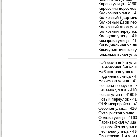
Кирова улица - 4160
Кировский переулок 
Колхозная улица - 4
Колхозный Двор мик
Колхозный Двор пер
Колхозный двор ули
Колхозный переулок
Кольцова улица - 41
Комарова улица - 4
Коммунальная улица
Коммунистическая у
Комсомольская улиц
Набережная 2-я улиц
Набережная 3-я улиц
Набережная улица -
Надзянова улица - 4
Нахимова улица - 4
Нечаева переулок - 
Нечаева улица - 416
Новая улица - 41601
Новый переулок - 4
ОТФ микрорайон - 4
Озерная улица - 416
Октябрьская улица -
Орлова улица - 416
Партизанская улица 
Первомайская улица
Песчаная улица - 41
Пионерская 1-я улиц