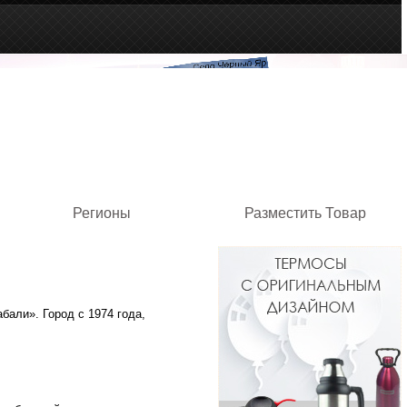
Регионы
Разместить Товар
али». Город с 1974 года,