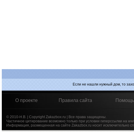
Если не нашли нужный дом, то зах
О проекте
Правила сайта
Помощь
© 2010-Н.В. | Copyright Zakazbox.ru | Все права защищены.
Частичное цитирование возможно только при условии гиперссылки на ww
Информация, размещенная на сайте Zakazbox.ru носит исключительно сп