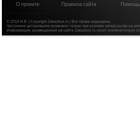
О проекте
Правила сайта
Помощь
© 2010-Н.В. | Copyright Zakazbox.ru | Все права защищены.
Частичное цитирование возможно только при условии гиперссылки на ww
Информация, размещенная на сайте Zakazbox.ru носит исключительно сп